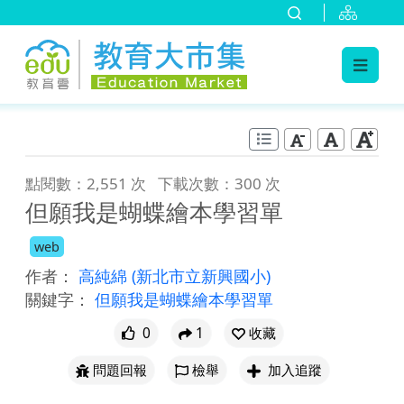
:::
跳到主要內容
:::
點閱數：2,551 次
下載次數：300 次
但願我是蝴蝶繪本學習單
web
作者：
高純綿
(新北市立新興國小)
關鍵字：
但願我是蝴蝶繪本學習單
0
1
收藏
問題回報
檢舉
加入追蹤