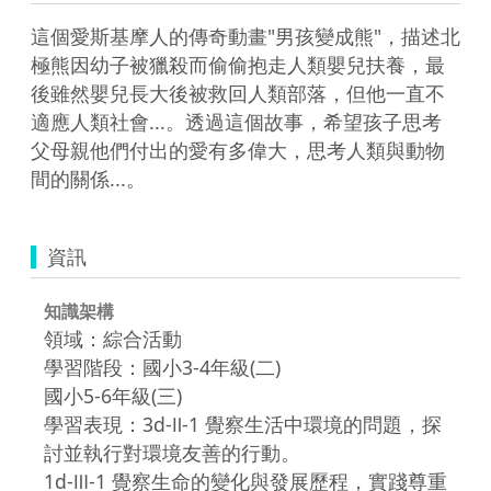
這個愛斯基摩人的傳奇動畫"男孩變成熊"，描述北
極熊因幼子被獵殺而偷偷抱走人類嬰兒扶養，最
後雖然嬰兒長大後被救回人類部落，但他一直不
適應人類社會...。透過這個故事，希望孩子思考
父母親他們付出的愛有多偉大，思考人類與動物
間的關係...。
資訊
知識架構
領域：綜合活動
學習階段：國小3-4年級(二)
國小5-6年級(三)
學習表現：3d-Ⅱ-1 覺察生活中環境的問題，探
討並執行對環境友善的行動。
1d-Ⅲ-1 覺察生命的變化與發展歷程，實踐尊重