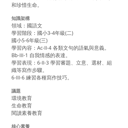
和珍惜生命。
知識架構
領域：國語文
學習階段：國小3-4年級(二)
國小5-6年級(三)
學習內容：Ac-Ⅱ-4 各類文句的語氣與意義。
Bb-Ⅲ-1 自我情感的表達。
學習表現：6-Ⅱ-3 學習審題、立意、選材、組
織等寫作步驟。
6-Ⅲ-6 練習各種寫作技巧。
議題
環境教育
生命教育
閱讀素養教育
核心素養