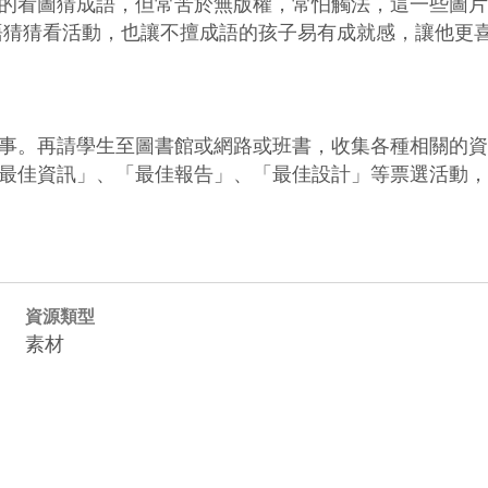
的看圖猜成語，但常苦於無版權，常怕觸法，這一些圖片
語猜猜看活動，也讓不擅成語的孩子易有成就感，讓他更
事。再請學生至圖書館或網路或班書，收集各種相關的資
資源類型
素材