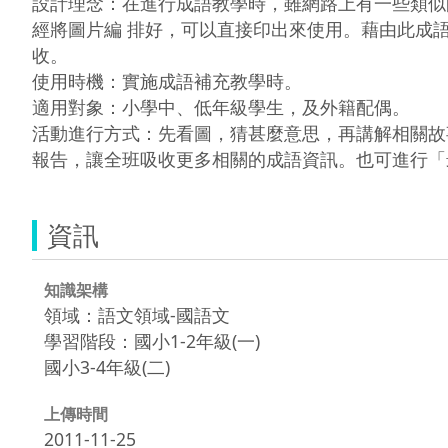
設計理念：在進行成語教學時，雖網路上有一些類似
經將圖片編 排好，可以直接印出來使用。藉由此成
收。

使用時機：實施成語補充教學時。

適用對象：小學中、低年級學生，及外籍配偶。

活動進行方式：先看圖，猜甚麼意思，再講解相關故
資訊
知識架構
領域：語文領域-國語文
學習階段：國小1-2年級(一)
國小3-4年級(二)
上傳時間
2011-11-25