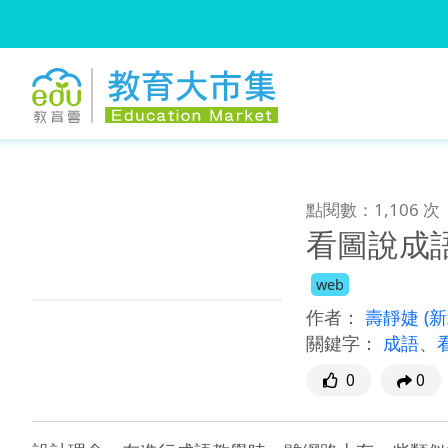
:::
跳到主要內容
:::
點閱數：1,106 次
看圖說成語
web
作者：
壽靜婕
(
關鍵字：
成語
、
0
0