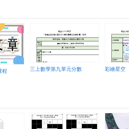
三上數學第九單元分數
彩繪星空
課程