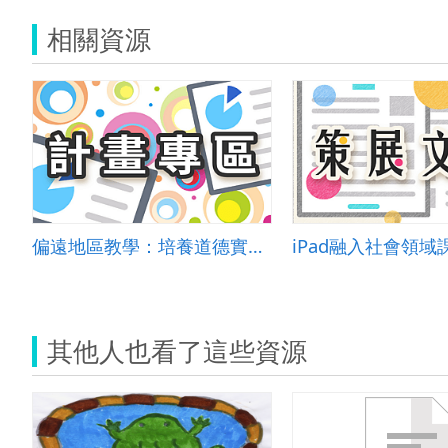
相關資源
偏遠地區教學：培養道德實踐與公民意識素養
iPad融入社會領域
其他人也看了這些資源