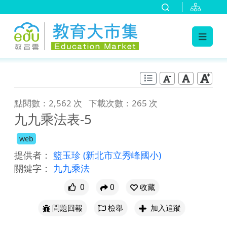
:::
跳到主要內容
:::
點閱數：2,562 次
下載次數：265 次
九九乘法表-5
web
提供者：
籃玉珍
(新北市立秀峰國小)
關鍵字：
九九乘法
0
0
收藏
問題回報
檢舉
加入追蹤