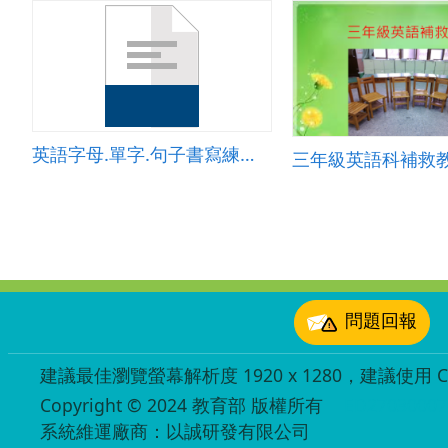
英語字母.單字.句子書寫練習空白單
三年級英語科補救
:::
問題回報
建議最佳瀏覽螢幕解析度 1920 x 1280，建議使用 Chr
Copyright © 2024 教育部 版權所有
ED27030007
系統維運廠商：以誠研發有限公司