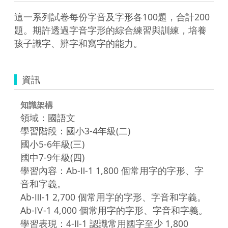
這一系列試卷每份字音及字形各100題，合計200
題。期許透過字音字形的綜合練習與訓練，培養
孩子識字、辨字和寫字的能力。
資訊
知識架構
領域：國語文
學習階段：國小3-4年級(二)
國小5-6年級(三)
國中7-9年級(四)
學習內容：Ab-Ⅱ-1 1,800 個常用字的字形、字
音和字義。
Ab-Ⅲ-1 2,700 個常用字的字形、字音和字義。
Ab-Ⅳ-1 4,000 個常用字的字形、字音和字義。
學習表現：4-Ⅱ-1 認識常用國字至少 1,800