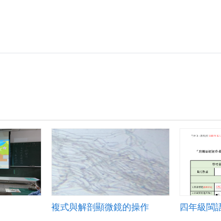
複式與解剖顯微鏡的操作
四年級閩