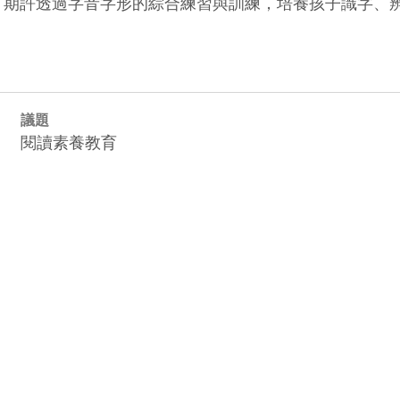
題。期許透過字音字形的綜合練習與訓練，培養孩子識字、
議題
閱讀素養教育