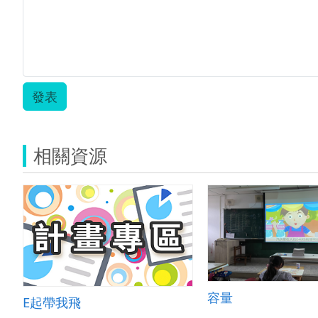
發表
相關資源
容量
E起帶我飛