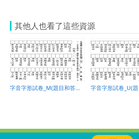
其他人也看了這些資源
字音字形試卷_M(題目和答案卷)
:::