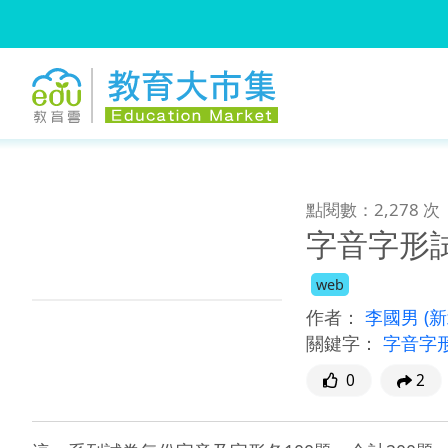
:::
跳到主要內容
:::
點閱數：2,278 次
字音字形試
web
作者：
李國男
(
關鍵字：
字音字
0
2