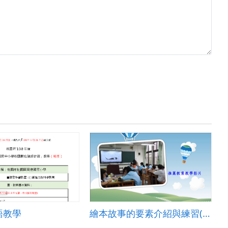
語教學
繪本故事的要素介紹與練習(繪本分析 story map)