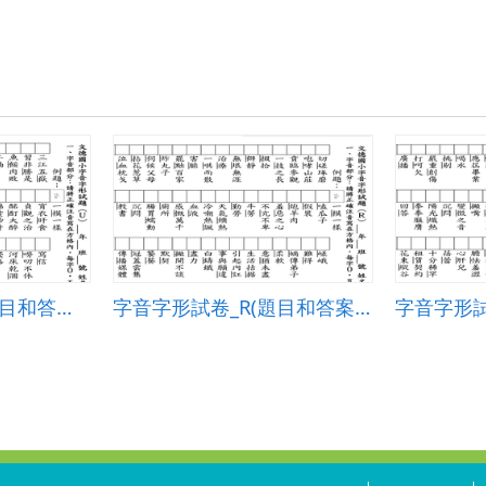
字音字形試卷_U(題目和答案卷)
字音字形試卷_R(題目和答案卷)