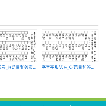
字音字形試卷_K(題目和答案卷)
字音字形試卷_Q(題目和答案卷)