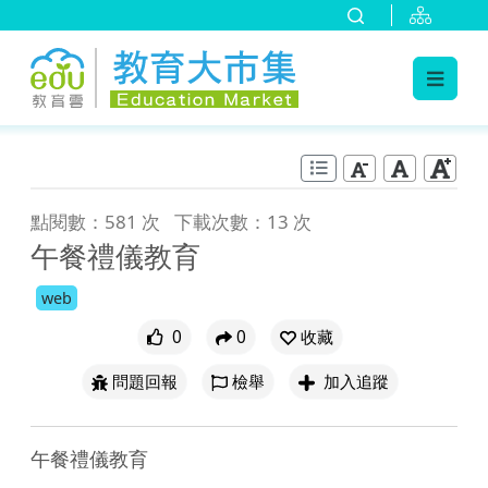
:::
跳到主要內容
:::
點閱數：581 次
下載次數：13 次
午餐禮儀教育
web
0
0
收藏
問題回報
檢舉
加入追蹤
午餐禮儀教育