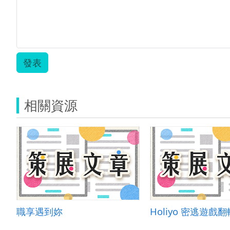
發表
相關資源
職享遇到妳
Holiyo 密逃遊戲