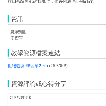
藉由具結霸凌課程進行，提昇問題供小組討論。
資訊
資源類型
學習單
教學資源檔案連結
拒絕霸凌-學習單2.zip
(26.50KB)
資源評論或心得分享