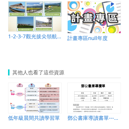
1-2-3-7觀光拔尖領航方案
計畫專區null年度
其他人也看了這些資源
低年級晨間共讀學習單
鄧公書庫導讀書單---神奇的藍色水桶