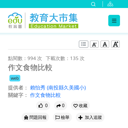
:::
跳到主要內容
:::
點閱數：994 次
下載次數：135 次
作文食物比較
web
提供者：
賴怡秀
(南投縣久美國小)
關鍵字：
作文食物比較
0
0
收藏
問題回報
檢舉
加入追蹤