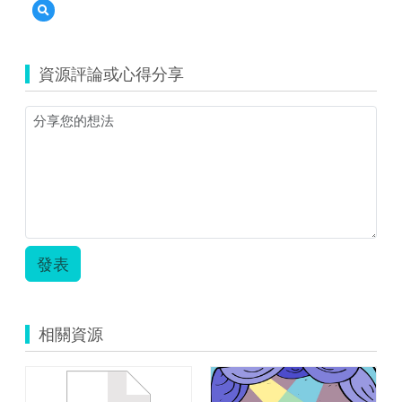
預
覽
084730_1866_20091130143629.jpg
資源評論或心得分享
發表
相關資源