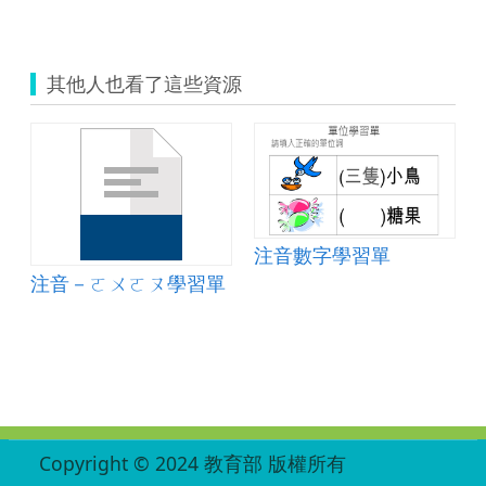
其他人也看了這些資源
注音數字學習單
注音－ㄛㄨㄛㄡ學習單
:::
Copyright © 2024 教育部 版權所有