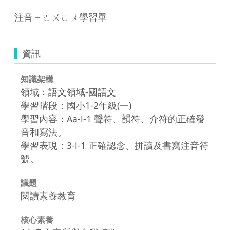
注音－ㄛㄨㄛㄡ學習單
資訊
知識架構
領域：語文領域-國語文
學習階段：國小1-2年級(一)
學習內容：Aa-Ⅰ-1 聲符、韻符、介符的正確發
音和寫法。
學習表現：3-Ⅰ-1 正確認念、拼讀及書寫注音符
號。
議題
閱讀素養教育
核心素養