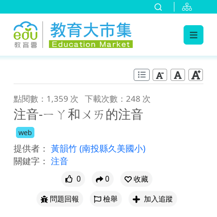
:::
跳到主要內容
:::
點閱數：1,359 次
下載次數：248 次
注音-ㄧㄚ和ㄨㄞ的注音
web
提供者：
黃韻竹
(南投縣久美國小)
關鍵字：
注音
0
0
收藏
問題回報
檢舉
加入追蹤