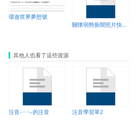
環遊世界夢想號
關懷弱勢新聞照片快快報
其他人也看了這些資源
注音-ㄧㄣ的注音
注音學習單2