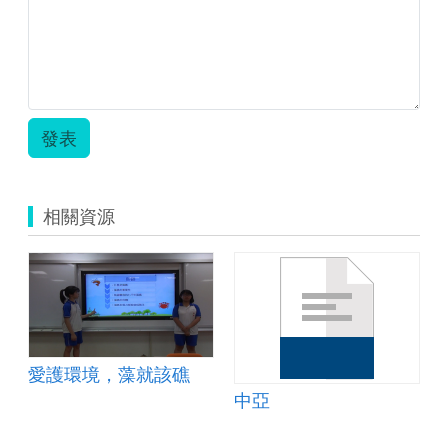
發表
相關資源
愛護環境，藻就該礁
中亞