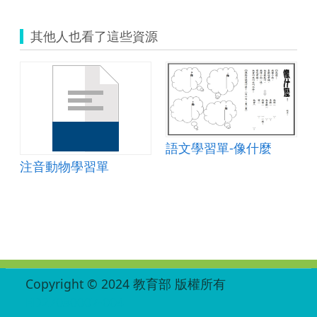
其他人也看了這些資源
單-秋天
語文學習單-像什麼
注音動物學習單
:::
Copyright © 2024 教育部 版權所有
ED27030007-004