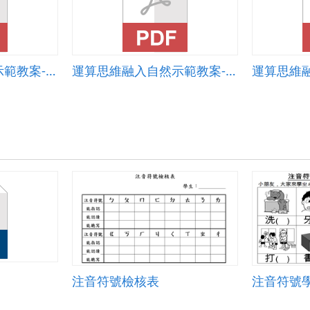
運算思維融入自然示範教案-探『磁』器～磁力強度偵測
運算思維融入自然示範教案-倒車雷達
注音符號檢核表