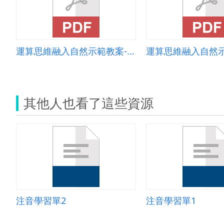
運算思維融入自然示範教案-魔法鋼琴
其他人也看了這些資源
注音學習單2
注音學習單1