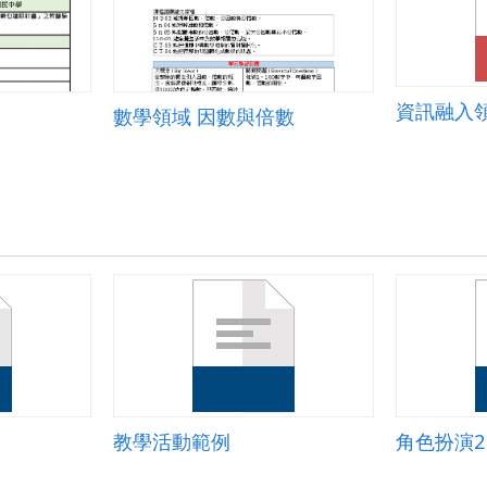
資訊融入
數學領域 因數與倍數
教學活動範例
角色扮演2