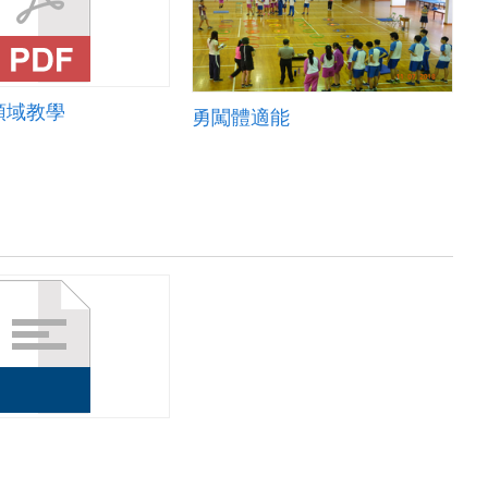
領域教學
勇闖體適能