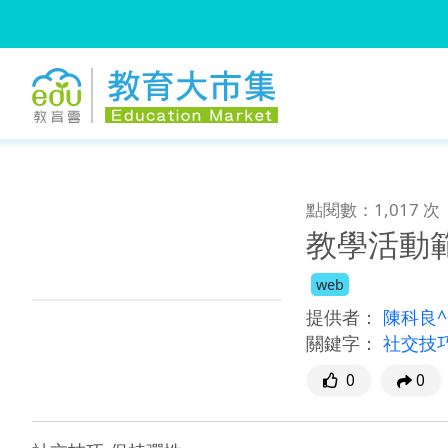
:::
跳到主要內容
:::
點閱數：1,017 次
教學活動
web
提供者：
陳科良
關鍵字：
社交技
0
0