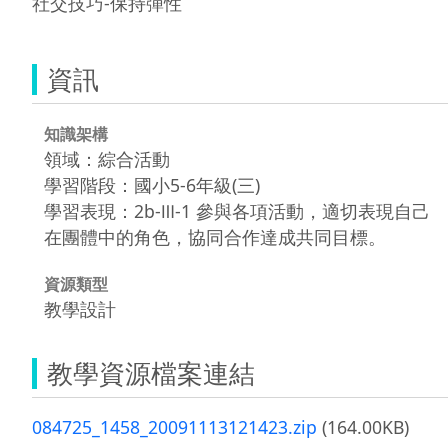
社交技巧-保持彈性
資訊
知識架構
領域：綜合活動
學習階段：國小5-6年級(三)
學習表現：2b-Ⅲ-1 參與各項活動，適切表現自己
在團體中的角色，協同合作達成共同目標。
資源類型
教學設計
教學資源檔案連結
084725_1458_20091113121423.zip
(164.00KB)