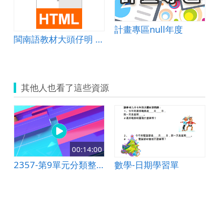
計畫專區null年度
閩南語教材大頭仔明 第三冊第四課
其他人也看了這些資源
00:14:00
2357-第9單元分類整理(3-1)-小一數學(翰林)
數學-日期學習單