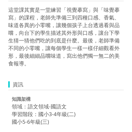
這堂課其實是一堂練習「視覺摹寫」與「味覺摹
寫」的課程，老師先準備三到四種口感、香氣、
味道各異的小零嘴，讓幾個孩子上台透過看與品
嚐，向台下的學生描述其外形與口感，讓台下學
生猜一猜他們吃的到底是什麼。最後，老師準備
不同的小零嘴，讓每個學生一樣一樣仔細觀看外
形，最後細細品嚐味道，寫出他們獨一無二的美
食報導。
資訊
知識架構
領域：語文領域-國語文
學習階段：國小3-4年級(二)
國小5-6年級(三)