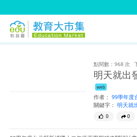
:::
跳到主要內容
:::
點閱數：968 次
明天就出
web
作者：
99學年
關鍵字：
明天就
0
0