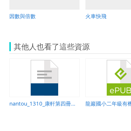
因數與倍數
火車快飛
其他人也看了這些資源
nantou_1310_康軒第四冊第五單元幾月幾日星期幾-教案