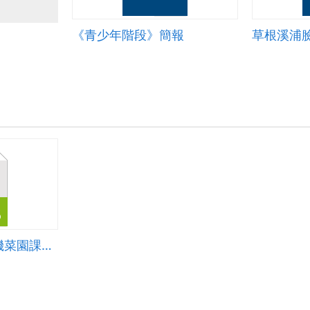
《青少年階段》簡報
草根溪浦
龍巖國小二年級有機菜園課程設計