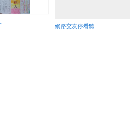
人
網路交友停看聽