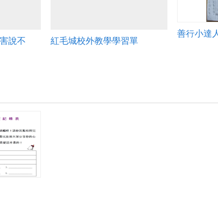
善行小達
侵害說不
紅毛城校外教學學習單