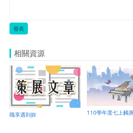
發表
相關資源
職享遇到妳