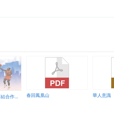
春回鳳凰山
華人意識
110學年度七上觸屏結合作文課程規畫