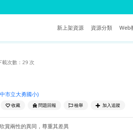
新上架資源
資源分類
We
下載次數：29 次
臺中市立大勇國小)
收藏
問題回報
檢舉
加入追蹤