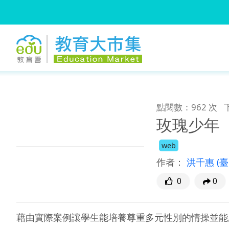
:::
跳到主要內容
:::
點閱數：962 次
玫瑰少年
web
作者：
洪千惠
(
0
0