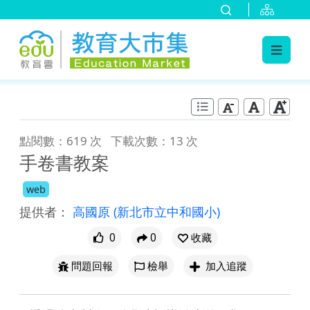
:::
跳到主要內容
:::
點閱數：619 次
下載次數：13 次
手卷書教案
web
提供者：
高國原
(新北市立中和國小)
0
0
收藏
問題回報
檢舉
加入追蹤