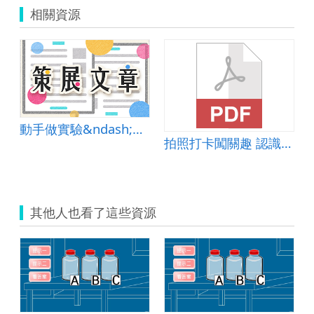
相關資源
動手做實驗&ndash;平板與實驗課程的完美結合
拍照打卡闖關趣 認識田間農作
其他人也看了這些資源