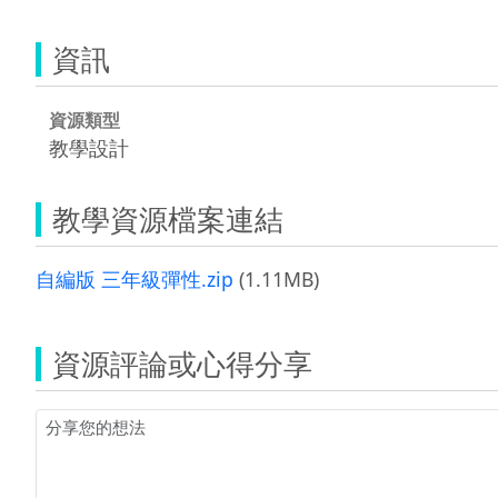
資訊
資源類型
教學設計
教學資源檔案連結
自編版 三年級彈性.zip
(1.11MB)
資源評論或心得分享