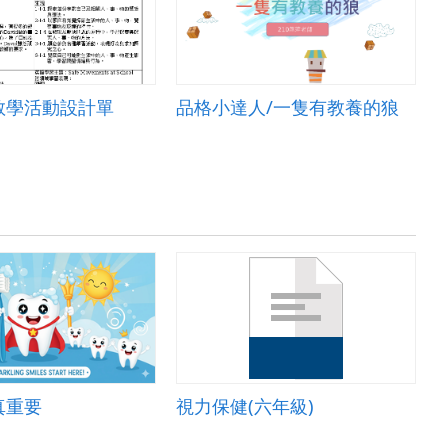
教學活動設計單
品格小達人/一隻有教養的狼
視力保健(六年級)
真重要