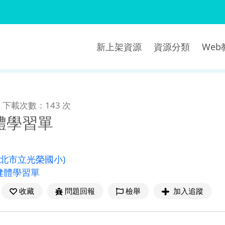
新上架資源
資源分類
We
下載次數：143 次
體學習單
新北市立光榮國小)
健體學習單
收藏
問題回報
檢舉
加入追蹤