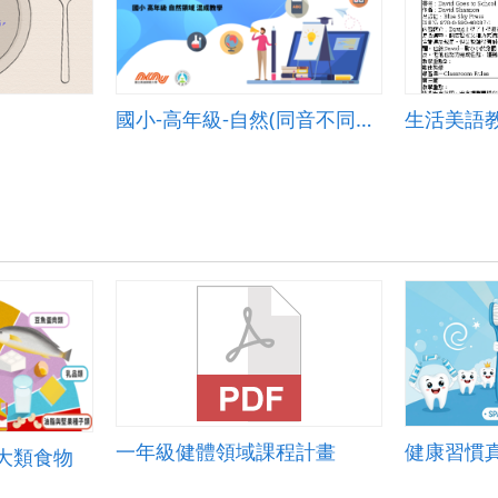
國小-高年級-自然(同音不同調的「露與霜」)-B-混成教學-台北市金華國小-曾振富校長
生活美語
一年級健體領域課程計畫
健康習慣
大類食物