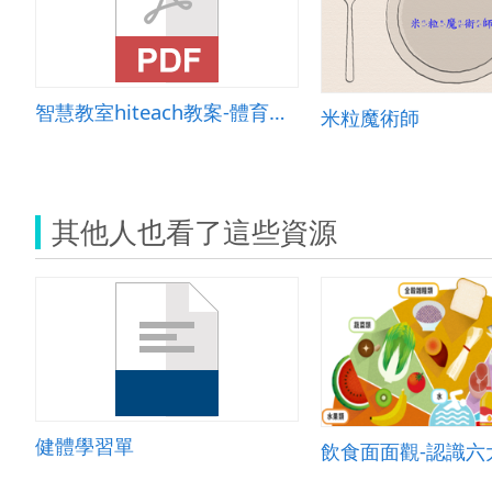
智慧教室hiteach教案-體育課使用hiteach來進行分隊選秀活動
米粒魔術師
其他人也看了這些資源
健體學習單
飲食面面觀-認識六