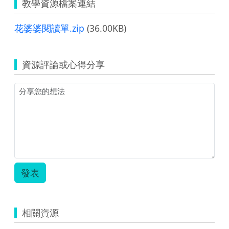
教學資源檔案連結
花婆婆閱讀單.zip
(36.00KB)
資源評論或心得分享
發表
相關資源