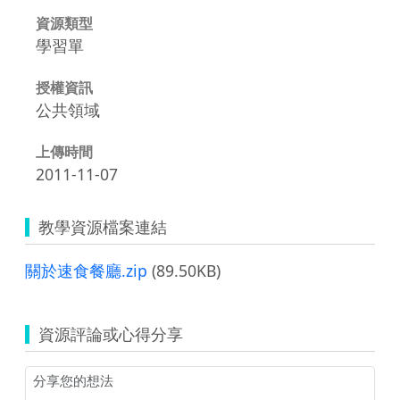
資源類型
學習單
授權資訊
公共領域
上傳時間
2011-11-07
教學資源檔案連結
關於速食餐廳.zip
(89.50KB)
資源評論或心得分享