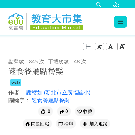
:::
跳到主要內容
:::
點閱數：845 次
下載次數：48 次
速食餐廳點餐樂
web
作者：
謝璧如
(新北市立廣福國小)
關鍵字：
速食餐廳點餐樂
0
0
收藏
問題回報
檢舉
加入追蹤