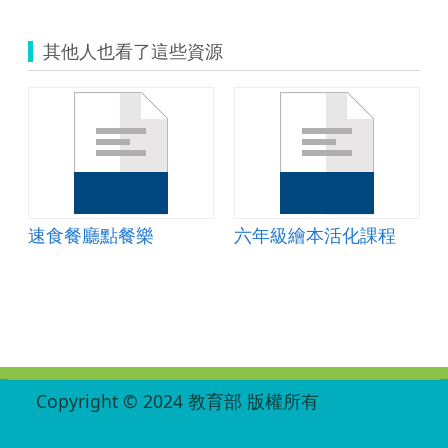
其他人也看了這些資源
速食餐廳點餐樂
六年級繪本活化課程
:::
Copyright © 2024 教育部 版權所有
ED27030007-002