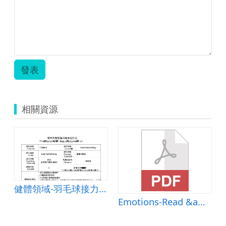
發表
相關資源
REE
健體領域-羽毛球接力Badminton relay
Emotions-Read &amp; Discuss &amp; Write