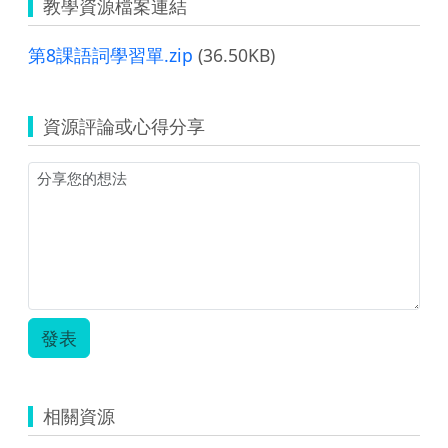
教學資源檔案連結
第8課語詞學習單.zip
(36.50KB)
資源評論或心得分享
發表
相關資源