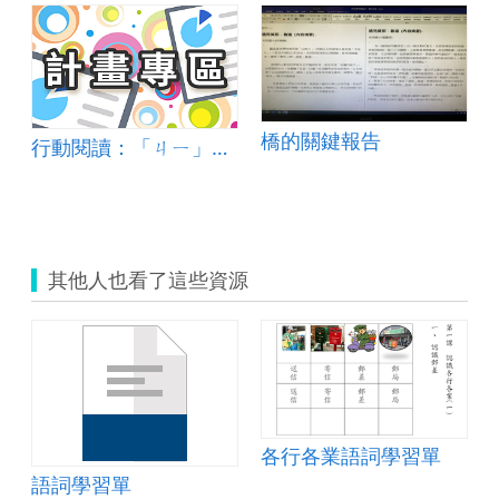
橋的關鍵報告
行動閱讀：「ㄐㄧ」不可失~奠定孩子一生學習的基礎~
其他人也看了這些資源
各行各業語詞學習單
語詞學習單