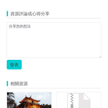
資源評論或心得分享
發表
相關資源