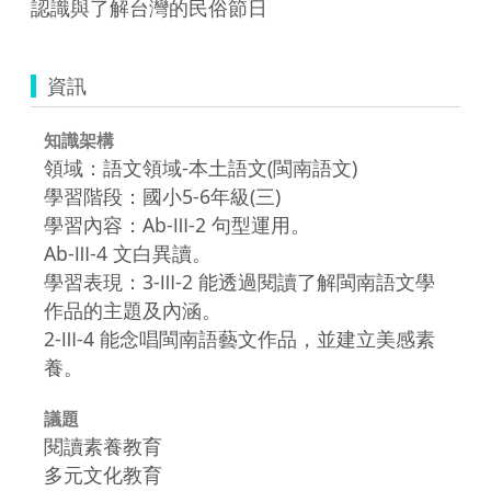
認識與了解台灣的民俗節日
資訊
知識架構
領域：語文領域-本土語文(閩南語文)
學習階段：國小5-6年級(三)
學習內容：Ab-Ⅲ-2 句型運用。
Ab-Ⅲ-4 文白異讀。
學習表現：3-Ⅲ-2 能透過閱讀了解閩南語文學
作品的主題及內涵。
2-Ⅲ-4 能念唱閩南語藝文作品，並建立美感素
養。
議題
閱讀素養教育
多元文化教育