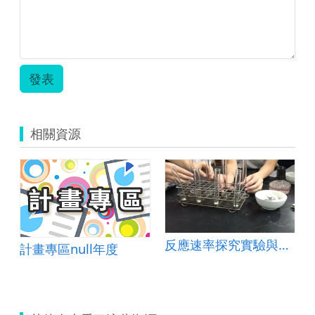
發表
相關資源
反應速率探究實驗與閱讀理解
計畫專區null年度