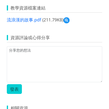
教學資源檔案連結
流浪漢的故事.pdf
(211.79KB)
預
覽
流
浪
資源評論或心得分享
漢
的
故
事.pdf
發表
相關資源