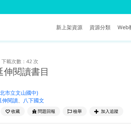
新上架資源
資源分類
We
下載次數：42 次
延伸閱讀書目
新北市立文山國中)
延伸閱讀
、
八下國文
收藏
問題回報
檢舉
加入追蹤