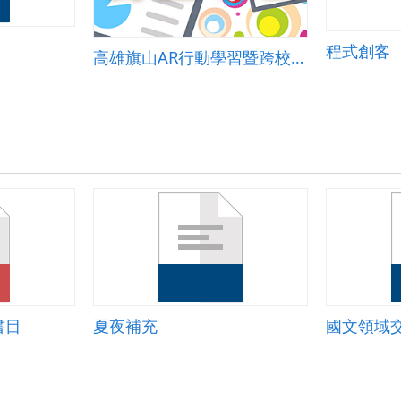
程式創客
高雄旗山AR行動學習暨跨校移動挑戰
書目
夏夜補充