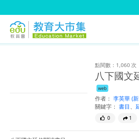
:::
跳到主要內容
:::
點閱數：1,060 次
八下國文
web
作者：
李英華
(
關鍵字：
書目
、
0
1