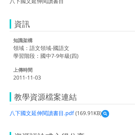
八下國文延伸閱讀書目
資訊
知識架構
領域：語文領域-國語文
學習階段：國中7-9年級(四)
上傳時間
2011-11-03
教學資源檔案連結
八下國文延伸閱讀書目.pdf
(169.91KB)
預
覽
八
下