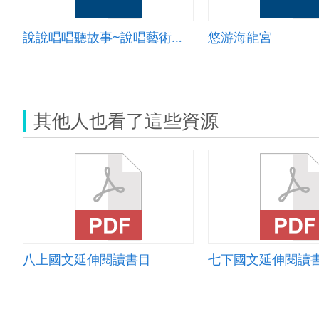
說說唱唱聽故事~說唱藝術欣賞
悠游海龍宮
其他人也看了這些資源
八上國文延伸閱讀書目
七下國文延伸閱讀