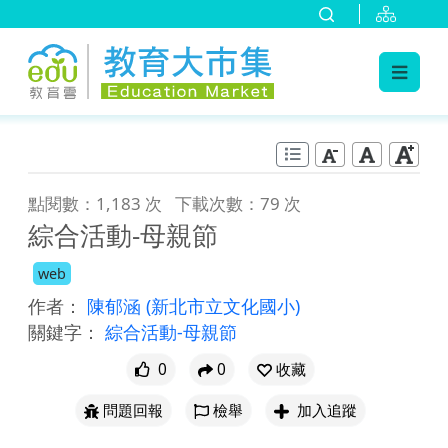
:::
跳到主要內容
:::
點閱數：1,183 次
下載次數：79 次
綜合活動-母親節
web
作者：
陳郁涵
(新北市立文化國小)
關鍵字：
綜合活動-母親節
0
0
收藏
問題回報
檢舉
加入追蹤