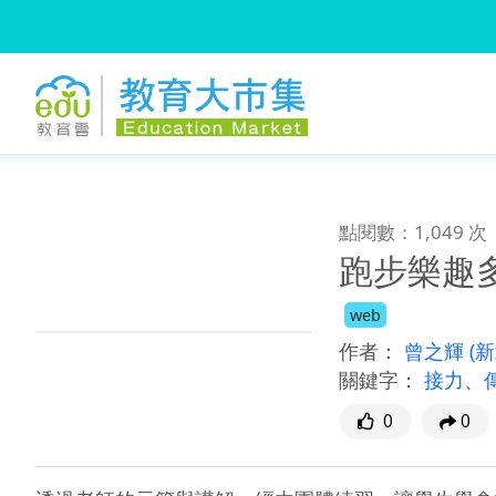
:::
跳到主要內容
:::
點閱數：1,049 次
跑步樂趣
web
作者：
曾之輝
(
關鍵字：
接力
、
0
0