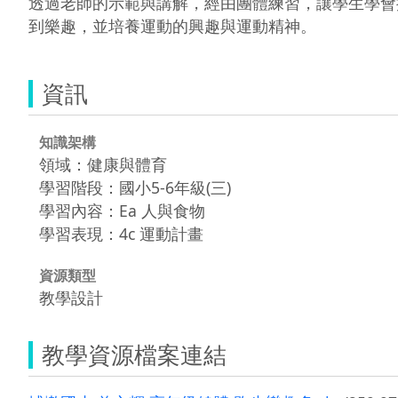
透過老師的示範與講解，經由團體練習，讓學生學會
資訊
知識架構
領域：健康與體育
學習階段：國小5-6年級(三)
學習內容：Ea 人與食物
學習表現：4c 運動計畫
資源類型
教學設計
教學資源檔案連結