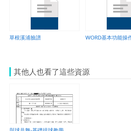
草根溪浦臉譜
其他人也看了這些資源
與球共舞-基礎排球教學