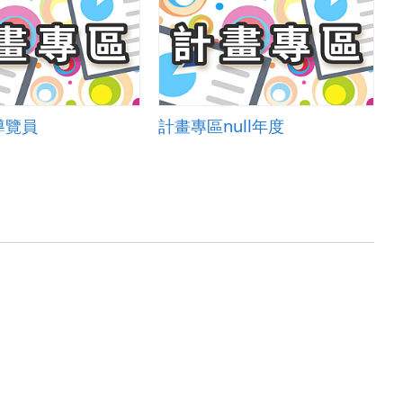
導覽員
計畫專區null年度