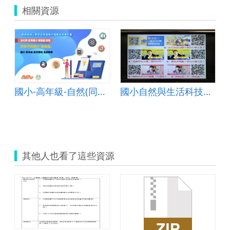
相關資源
國小-高年級-自然(同音不同調的「露與霜」)-B-混成教學-台北市金華國小-曾振富校長
國小自然與生活科技領域使用IPAD輔助教學-以康軒五上『力與運動』單元為例
其他人也看了這些資源