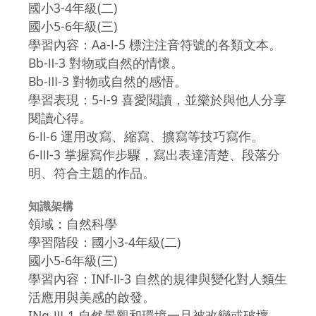
國小3-4年級(二)
國小5-6年級(三)
學習內容：Aa-Ⅰ-5 標注注音符號的各類文本。
Bb-Ⅱ-3 對物或自然的情懷。
Bb-Ⅲ-3 對物或自然的感悟。
學習表現：5-Ⅰ-9 喜愛閱讀，並樂於與他人分享
閱讀心得。
6-Ⅱ-6 運用改寫、縮寫、擴寫等技巧寫作。
6-Ⅲ-3 掌握寫作步驟，寫出表達清楚、段落分
明、符合主題的作品。
知識架構
領域：自然科學
學習階段：國小3-4年級(二)
國小5-6年級(三)
學習內容：INf-Ⅱ-3 自然的規律與變化對人類生
活應用與美感的啟發。
INg-Ⅲ-1 自然景觀和環境一旦被改變或破壞，