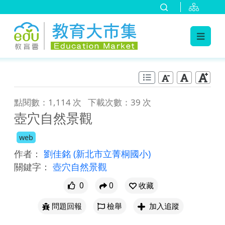
:::
跳到主要內容
:::
點閱數：1,114 次
下載次數：39 次
壺穴自然景觀
web
作者：
劉佳銘
(新北市立菁桐國小)
關鍵字：
壺穴自然景觀
0
0
收藏
問題回報
檢舉
加入追蹤