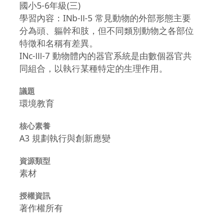
國小5-6年級(三)
學習內容：INb-Ⅱ-5 常見動物的外部形態主要
分為頭、軀幹和肢，但不同類別動物之各部位
特徵和名稱有差異。
INc-Ⅲ-7 動物體內的器官系統是由數個器官共
同組合，以執行某種特定的生理作用。
議題
環境教育
核心素養
A3 規劃執行與創新應變
資源類型
素材
授權資訊
著作權所有