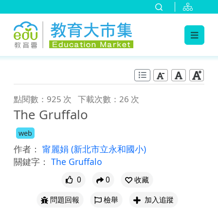
:::
跳到主要內容
:::
點閱數：925 次
下載次數：26 次
The Gruffalo
web
作者：
甯麗娟
(新北市立永和國小)
關鍵字：
The Gruffalo
0
0
收藏
問題回報
檢舉
加入追蹤