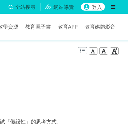
全站搜尋
網站導覽
登入
b教學資源
教育電子書
教育APP
教育媒體影音
試「假設性」的思考方式。