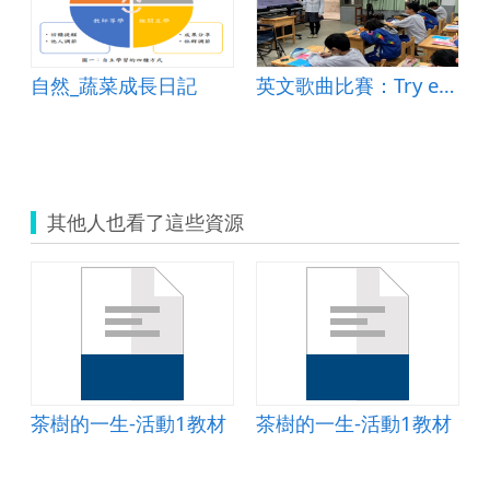
自然_蔬菜成長日記
英文歌曲比賽：Try everything
春
其他人也看了這些資源
材
茶樹的一生-活動1教材
茶樹的一生-活動1教材