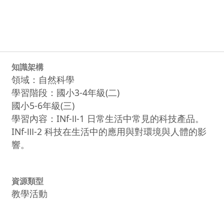
知識架構
領域：自然科學
學習階段：國小3-4年級(二)
國小5-6年級(三)
學習內容：INf-Ⅱ-1 日常生活中常見的科技產品。
INf-Ⅲ-2 科技在生活中的應用與對環境與人體的影
響。
資源類型
教學活動