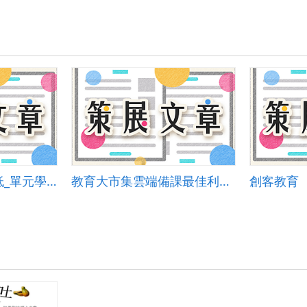
海洋生物多樣性降低_單元學習單
教育大市集雲端備課最佳利器~奇妙種子為例
創客教育