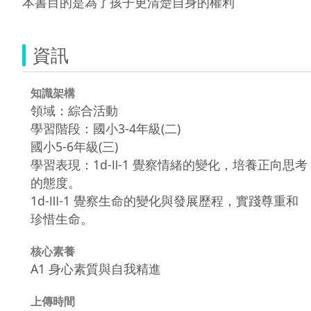
本書目的是為了孩子更清楚自身的權利
資訊
知識架構
領域：綜合活動
學習階段：國小3-4年級(二)
國小5-6年級(三)
學習表現：1d-Ⅱ-1 覺察情緒的變化，培養正向思考
的態度。
1d-Ⅲ-1 覺察生命的變化與發展歷程，實踐尊重和
珍惜生命。
核心素養
A1 身心素質與自我精進
上傳時間