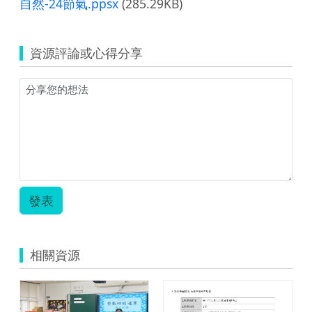
自然-24節氣.ppsx
(285.29KB)
資源評論或心得分享
發表
相關資源