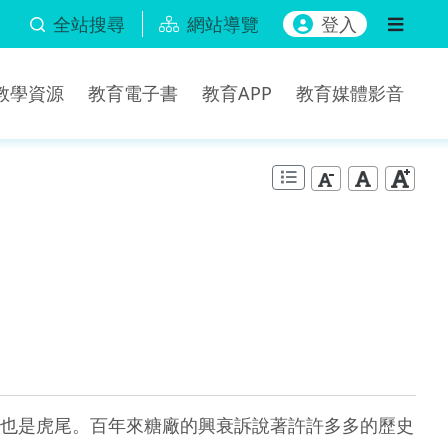
全站搜尋
網站導覽
登入
b教學資源
教育電子書
教育APP
教育媒體影音
也是虎尾。百年來糖廠的興衰訴說著許許多多的歷史