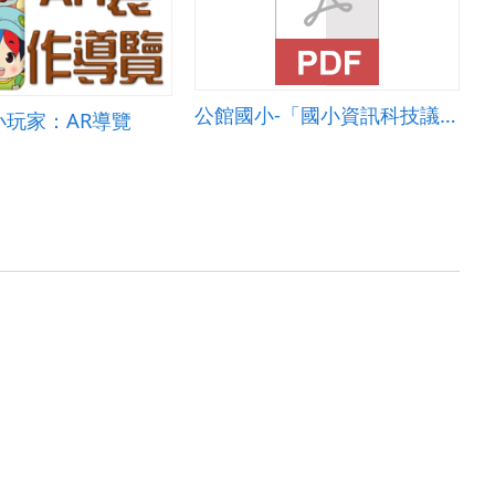
公館國小-「國小資訊科技議題」教案-影片剪輯
小玩家：AR導覽