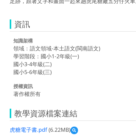
足跡，跟著文字和畫面一起來趟虎尾糖廠五分仔火車
資訊
知識架構
領域：語文領域-本土語文(閩南語文)
學習階段：國小1-2年級(一)
國小3-4年級(二)
國小5-6年級(三)
授權資訊
著作權所有
教學資源檔案連結
虎糖電子書.pdf
(6.22MB)
預
覽