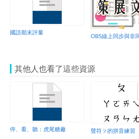
國語期末評量
其他人也看了這些資源
停、看、聽：虎尾糖廠
聲符ㄆ的拼音練習