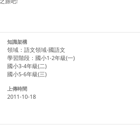
之旅吧!
知識架構
領域：語文領域-國語文
學習階段：國小1-2年級(一)
國小3-4年級(二)
國小5-6年級(三)
上傳時間
2011-10-18