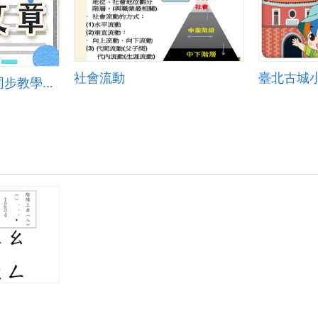
社會流動
臺北古城
OBS線上同步與非同步教學最佳利器