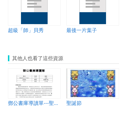
超級「師」貝秀
最後一片葉子
其他人也看了這些資源
鄧公書庫導讀單---聖誕老公公不見了
聖誕節