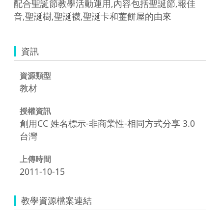
配合聖誕節教學活動運用,內容包括聖誕節,報佳
音,聖誕樹,聖誕襪,聖誕卡和薑餅屋的由來
資訊
資源類型
教材
授權資訊
創用CC 姓名標示-非商業性-相同方式分享 3.0
台灣
上傳時間
2011-10-15
教學資源檔案連結