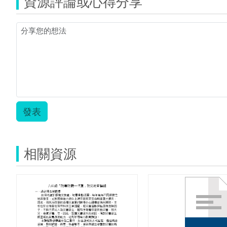
資源評論或心得分享
發表
相關資源