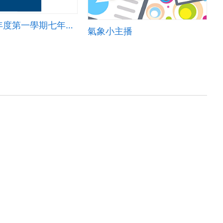
九十八學年度第一學期七年級第三次數學科段考
氣象小主播