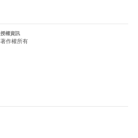
授權資訊
著作權所有