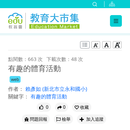
:::
跳到主要內容
:::
點閱數：663 次
下載次數：48 次
有趣的體育活動
web
作者：
賴彥如
(新北市立永和國小)
關鍵字：
有趣的體育活動
0
0
收藏
問題回報
檢舉
加入追蹤