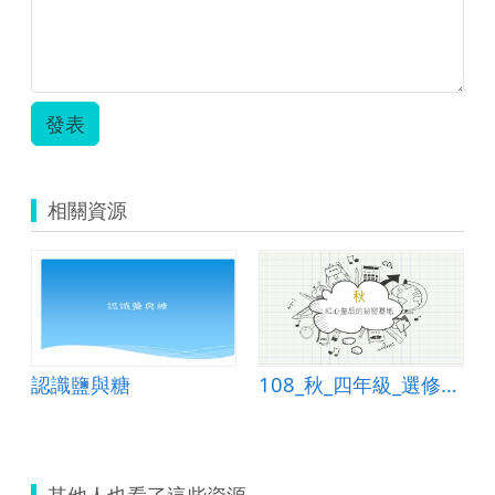
發表
相關資源
踐
認識鹽與糖
108_秋_四年級_選修課_簡報教學_默契解說
其他人也看了這些資源