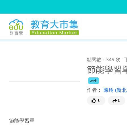
:::
跳到主要內容
:::
點閱數：349 次
節能學習
web
作者：
陳玲
(新
0
0
節能學習單