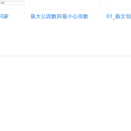
詞家
最大公因數與最小公倍數
01_藝文領