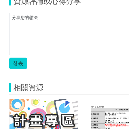
資源評論或心得分享
發表
相關資源