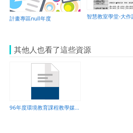
智慧教室學堂-大作
計畫專區null年度
其他人也看了這些資源
96年度環境教育課程教學媒體徵選成果-茄苳國小