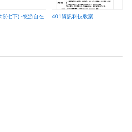
域(七下) -悠游自在
401資訊科技教案