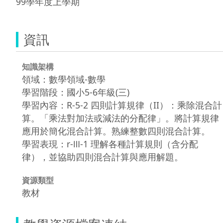
99學年度上學期
資訊
知識架構
領域：數學領域-數學
學習階段：國小5-6年級(三)
學習內容：R-5-2 四則計算規律（II）：乘除混合計
算。「乘法對加法或減法的分配律」。將計算規律
應用於簡化混合計算。熟練整數四則混合計算。
學習表現：r-Ⅲ-1 理解各種計算規則（含分配
律），並協助四則混合計算與應用解題。
資源類型
教材