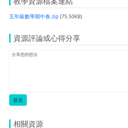
教學資源檔案連結
五年級數學期中卷.zip
(75.50KB)
資源評論或心得分享
發表
相關資源