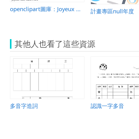
openclipart圖庫：Joyeux Noel Card Front
計畫專區null年度
其他人也看了這些資源
多音字造詞
認識一字多音