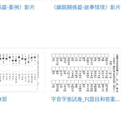
係篇-案例》影片
《姻親關係篇-故事情境》影片
練習
字音字形試卷_F(題目和答案卷)