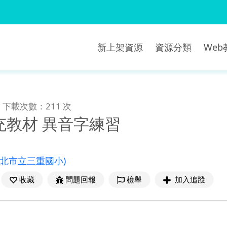
新上架資源
資源分類
We
下載次數：211 次
充教材 異音字練習
新北市立三重國小)
收藏
問題回報
檢舉
加入追蹤