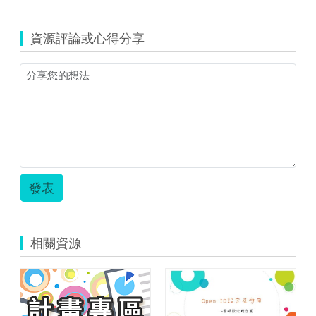
資源評論或心得分享
發表
相關資源